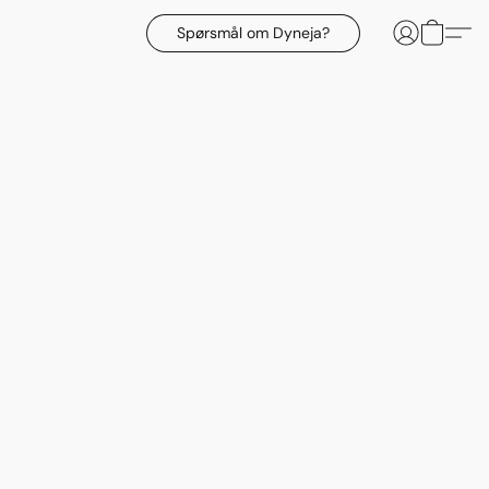
Spørsmål om Dyneja?