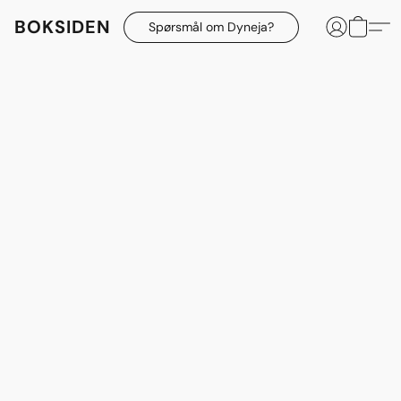
BOKSIDEN
Spørsmål om Dyneja?